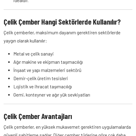
idealdir.
Çelik Çember Hangi Sektörlerde Kullanılır?
Çelik çemberler, maksimum dayanım gerektiren sektörlerde
yaygın olarak kullanılır:
Metal ve çelik sanayi
Ağır makine ve ekipman taşımacılığı
İnşaat ve yapı malzemeleri sektörü
Demir-çelik üretim tesisleri
Lojistik ve ihracat taşımacılığı
Gemi, konteyner ve ağır yük sevkiyatları
Çelik Çember Avantajları
Çelik çemberler, en yüksek mukavemet gerektiren uygulamalarda
güvenli sabitleme sağlar. Diğer çember türlerine göre çok daha