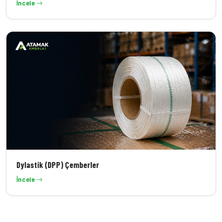
İncele
Dylastik (DPP) Çemberler
İncele