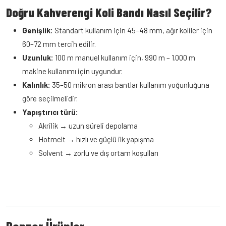
Doğru Kahverengi Koli Bandı Nasıl Seçilir?
Genişlik:
Standart kullanım için 45–48 mm, ağır koliler için
60–72 mm tercih edilir.
Uzunluk:
100 m manuel kullanım için, 990 m – 1.000 m
makine kullanımı için uygundur.
Kalınlık:
35–50 mikron arası bantlar kullanım yoğunluğuna
göre seçilmelidir.
Yapıştırıcı türü:
Akrilik → uzun süreli depolama
Hotmelt → hızlı ve güçlü ilk yapışma
Solvent → zorlu ve dış ortam koşulları