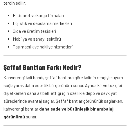
tercih edilir:
E-ticaret ve kargo firmaları
Lojistik ve depolama merkezleri
Gıda ve üretim tesisleri
Mobilya ve sanayi sektörü
Taşımacılık ve nakliye hizmetleri
Şeffaf Banttan Farkı Nedir?
Kahverengi koli bandı, şeffaf bantlara göre kolinin rengiyle uyum
sağlayarak daha estetik bir görünüm sunar. Ayrıca kir ve toz gibi
dış etkenleri daha az belli ettiği için özellikle depo ve sevkiyat
süreçlerinde avantaj sağlar. Şeffaf bantlar görünürlük sağlarken,
kahverengi bantlar
daha sade ve bütünleşik bir ambalaj
görünümü
sunar.