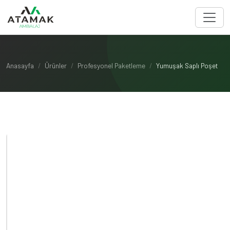
Anasayfa
Ürünler
Profesyonel Paketleme
Yumuşak Saplı Poşet