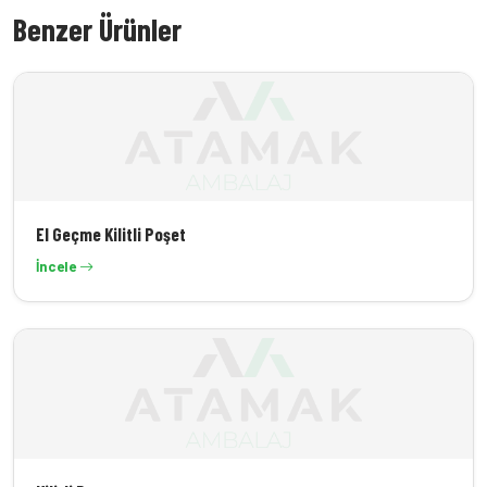
Benzer Ürünler
Teklif İste
El Geçme Kilitli Poşet
İncele