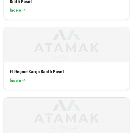
Kilitli Poşet
İncele
El Geçme Kargo Bantlı Poşet
İncele